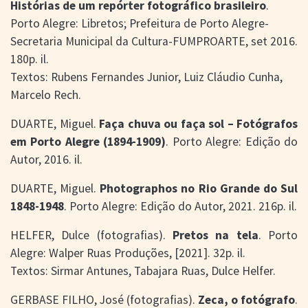
Histórias de um repórter fotográfico brasileiro
.
Porto Alegre: Libretos; Prefeitura de Porto Alegre-
Secretaria Municipal da Cultura-FUMPROARTE, set 2016.
180p. il.
Textos: Rubens Fernandes Junior, Luiz Cláudio Cunha,
Marcelo Rech.
DUARTE, Miguel.
Faça chuva ou faça sol – Fotógrafos
em Porto Alegre (1894-1909)
. Porto Alegre: Edição do
Autor, 2016. il.
DUARTE, Miguel.
Photographos no Rio Grande do Sul
1848-1948
. Porto Alegre: Edição do Autor, 2021. 216p. il.
HELFER, Dulce (fotografias).
Pretos na tela
. Porto
Alegre: Walper Ruas Produções, [2021]. 32p. il.
Textos: Sirmar Antunes, Tabajara Ruas, Dulce Helfer.
GERBASE FILHO, José (fotografias).
Zeca, o fotógrafo
.