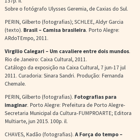
137p. il.
Sobre o fotógrafo Ulysses Geremia, de Caxias do Sul.
PERIN, Gilberto (fotografias); SCHLEE, Aldyr Garcia
(texto).
Brasil – Camisa brasileira
. Porto Alegre:
ARdoTEmpo, 2011.
Virgilio Calegari – Um cavaliere entre dois mundos
.
Rio de Janeiro: Caixa Cultural, 2011.
Catálogo da exposição na Caixa Cultural, 7 jun-17 jul
2011. Curadoria: Sinara Sandri. Produção: Fernanda
Chemale.
PERIN, Gilberto (fotografias).
Fotografias para
imaginar
. Porto Alegre: Prefeitura de Porto Alegre-
Secretaria Municipal da Cultura-FUMPROARTE; Editora
Multiarte, jun 2015. 100p. il.
CHAVES, Kadão (fotografias).
A Força do tempo –