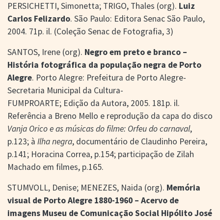
PERSICHETTI, Simonetta; TRIGO, Thales (org).
Luiz
Carlos Felizardo
. São Paulo: Editora Senac São Paulo,
2004. 71p. il. (Coleção Senac de Fotografia, 3)
SANTOS, Irene (org).
Negro em preto e branco –
História fotográfica da população negra de Porto
Alegre
. Porto Alegre: Prefeitura de Porto Alegre-
Secretaria Municipal da Cultura-
FUMPROARTE; Edição da Autora, 2005. 181p. il.
Referência a Breno Mello e reprodução da capa do disco
Vanja Orico e as músicas do filme: Orfeu do carnaval
,
p.123; à
Ilha negra
, documentário de Claudinho Pereira,
p.141; Horacina Correa, p.154; participação de Zilah
Machado em filmes, p.165.
STUMVOLL, Denise; MENEZES, Naida (org).
Memória
visual de Porto Alegre 1880-1960 – Acervo de
imagens Museu de Comunicação Social Hipólito José