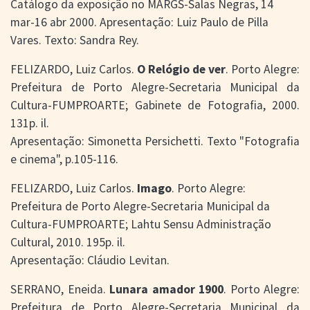
Catálogo da exposição no MARGS-Salas Negras, 14
mar-16 abr 2000. Apresentação: Luiz Paulo de Pilla
Vares. Texto: Sandra Rey.
FELIZARDO, Luiz Carlos.
O Relógio de ver
. Porto Alegre:
Prefeitura de Porto Alegre-Secretaria Municipal da
Cultura-FUMPROARTE; Gabinete de Fotografia, 2000.
131p. il.
Apresentação: Simonetta Persichetti. Texto "Fotografia
e cinema", p.105-116.
FELIZARDO, Luiz Carlos.
Imago
. Porto Alegre:
Prefeitura de Porto Alegre-Secretaria Municipal da
Cultura-FUMPROARTE; Lahtu Sensu Administração
Cultural, 2010. 195p. il.
Apresentação: Cláudio Levitan.
SERRANO, Eneida.
Lunara amador 1900
. Porto Alegre:
Prefeitura de Porto Alegre-Secretaria Municipal da