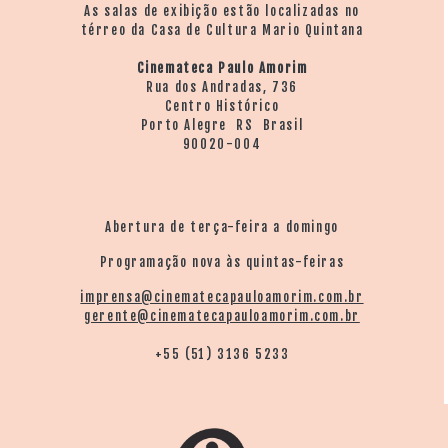
As salas de exibição estão localizadas no
térreo da Casa de Cultura Mario Quintana
Cinemateca Paulo Amorim
Rua dos Andradas, 736
Centro Histórico
Porto Alegre RS Brasil
90020-004
Abertura de terça-feira a domingo
Programação nova às quintas-feiras
imprensa@cinematecapauloamorim.com.br
gerente@cinematecapauloamorim.com.br
+55 (51) 3136 5233