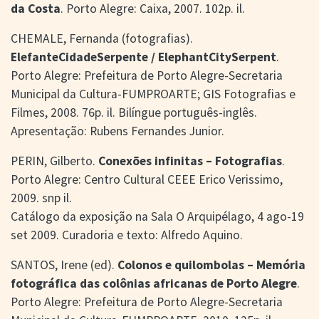
da Costa
. Porto Alegre: Caixa, 2007. 102p. il.
CHEMALE, Fernanda (fotografias).
ElefanteCidadeSerpente / ElephantCitySerpent
.
Porto Alegre: Prefeitura de Porto Alegre-Secretaria
Municipal da Cultura-FUMPROARTE; GIS Fotografias e
Filmes, 2008. 76p. il. Bilíngue português-inglês.
Apresentação: Rubens Fernandes Junior.
PERIN, Gilberto.
Conexões infinitas – Fotografias
.
Porto Alegre: Centro Cultural CEEE Erico Verissimo,
2009. snp il.
Catálogo da exposição na Sala O Arquipélago, 4 ago-19
set 2009. Curadoria e texto: Alfredo Aquino.
SANTOS, Irene (ed).
Colonos e quilombolas – Memória
fotográfica das colônias africanas de Porto Alegre
.
Porto Alegre: Prefeitura de Porto Alegre-Secretaria