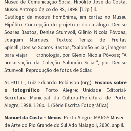
Museu de Comunicação Social Hipólito José da Costa;
Museu Antropológico do RS, 1998. [12p.] il.
Catálogo da mostra homônima, em cartaz no Museu
Hipólito. Concepção do projeto e do catálogo: Denise
Soares Bastos, Denise Stumvoll, Glênio Nicola Póvoas,
Joaquim Marques. Textos: Teniza de Freitas
Spinelli; Denise Soares Bastos; "Salomão Scliar, imagens
para viajar" + cronologia, por Glênio Nicola Póvoas; "A
preservação da Coleção Salomão Scliar", por Denise
Stumvoll. Reprodução de fotos de Scliar.
ACHUTTI, Luiz Eduardo Robinson (org).
Ensaios sobre
o fotográfico
. Porto Alegre: Unidade Editorial-
Secretaria Municipal da Cultura-Prefeitura de Porto
Alegre, 1998. 126p. il. (Série Escrita Fotográfica)
Manuel da Costa – Nexos
. Porto Alegre: MARGS Museu
de Arte do Rio Grande do Sul Ado Malagoli, 2000. snp il.