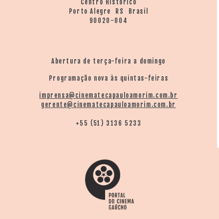
Centro Histórico
Porto Alegre RS Brasil
90020-004
Abertura de terça-feira a domingo
Programação nova às quintas-feiras
imprensa@cinematecapauloamorim.com.br
gerente@cinematecapauloamorim.com.br
+55 (51) 3136 5233