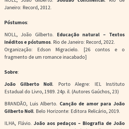
Janeiro: Record, 2012.
Póstumos
:
NOLL, João Gilberto.
Educação natural – Textos
inéditos e póstumos
. Rio de Janeiro: Record, 2022.
Organização: Edson Migracielo. [26 contos e o
fragmento de um romance inacabado]
Sobre
:
João Gilberto Noll
. Porto Alegre: IEL Instituto
Estadual do Livro, 1989. 24p. il. (Autores Gaúchos, 23)
BRANDÃO, Luis Alberto.
Canção de amor para João
Gilberto Noll
. Belo Horizonte: Editora Relicário, 2019.
ILHA, Flávio.
João aos pedaços – Biografia de João