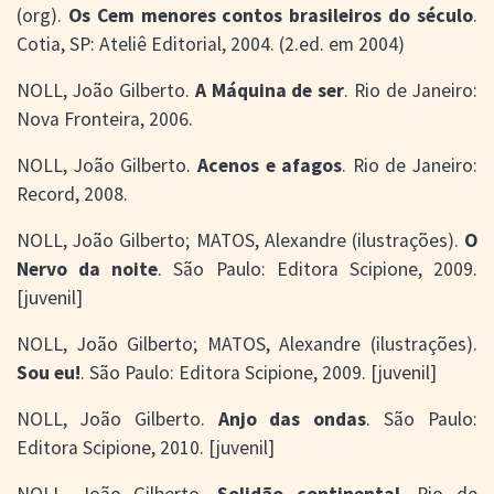
(org).
Os Cem menores contos brasileiros do século
.
Cotia, SP: Ateliê Editorial, 2004. (2.ed. em 2004)
NOLL, João Gilberto.
A Máquina de ser
. Rio de Janeiro:
Nova Fronteira, 2006.
NOLL, João Gilberto.
Acenos e afagos
. Rio de Janeiro:
Record, 2008.
NOLL, João Gilberto; MATOS, Alexandre (ilustrações).
O
Nervo da noite
. São Paulo: Editora Scipione, 2009.
[juvenil]
NOLL, João Gilberto; MATOS, Alexandre (ilustrações).
Sou eu!
. São Paulo: Editora Scipione, 2009. [juvenil]
NOLL, João Gilberto.
Anjo das ondas
. São Paulo:
Editora Scipione, 2010. [juvenil]
NOLL, João Gilberto.
Solidão continental
. Rio de