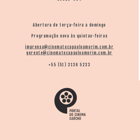
Abertura de terça-feira a domingo
Programação nova às quintas-feiras
imprensa@cinematecapauloamorim.com.br
gerente@cinematecapauloamorim.com.br
+55 (51) 3136 5233