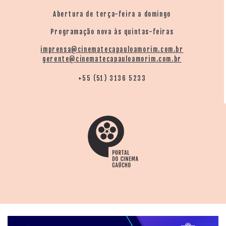
Abertura de terça-feira a domingo
Programação nova às quintas-feiras
imprensa@cinematecapauloamorim.com.br
gerente@cinematecapauloamorim.com.br
+55 (51) 3136 5233