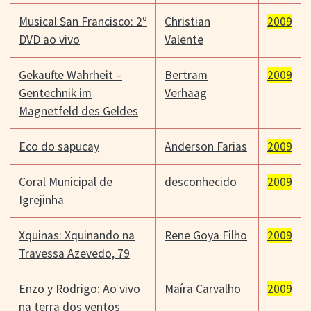
Musical San Francisco: 2º
Christian
2009
DVD ao vivo
Valente
Gekaufte Wahrheit –
Bertram
2009
Gentechnik im
Verhaag
Magnetfeld des Geldes
Eco do sapucay
Anderson Farias
2009
Coral Municipal de
desconhecido
2009
Igrejinha
Xquinas: Xquinando na
Rene Goya Filho
2009
Travessa Azevedo, 79
Enzo y Rodrigo: Ao vivo
Maíra Carvalho
2009
na terra dos ventos