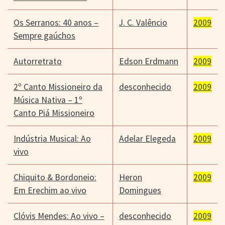
Os Serranos: 40 anos –
J. C. Valêncio
2009
Sempre gaúchos
Autorretrato
Edson Erdmann
2009
2º Canto Missioneiro da
desconhecido
2009
Música Nativa – 1º
Canto Piá Missioneiro
Indústria Musical: Ao
Adelar Elegeda
2009
vivo
Chiquito & Bordoneio:
Heron
2009
Em Erechim ao vivo
Domingues
Clóvis Mendes: Ao vivo –
desconhecido
2009