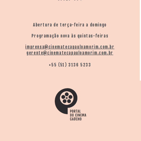
Abertura de terça-feira a domingo
Programação nova às quintas-feiras
imprensa@cinematecapauloamorim.com.br
gerente@cinematecapauloamorim.com.br
+55 (51) 3136 5233