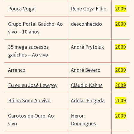
Pouca Vogal
Rene Goya Filho
2009
Grupo Portal Gaúcho: Ao
desconhecido
2009
vivo – 10 anos
35 mega sucessos
André Prytoluk
2009
gaúchos – Ao vivo
Arranco
André Severo
2009
Eu eu eu José Lewgoy
Cláudio Kahns
2009
Brilha Som: Ao vivo
Adelar Elegeda
2009
Garotos de Ouro: Ao
Heron
2009
vivo
Domingues