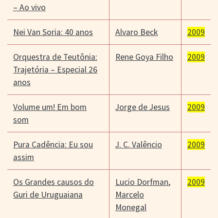
– Ao vivo
Nei Van Soria: 40 anos
Alvaro Beck
2009
Orquestra de Teutônia:
Rene Goya Filho
2009
Trajetória – Especial 26
anos
Volume um! Em bom
Jorge de Jesus
2009
som
Pura Cadência: Eu sou
J. C. Valêncio
2009
assim
Os Grandes causos do
Lucio Dorfman
,
2009
Guri de Uruguaiana
Marcelo
Monegal