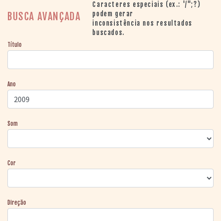
> SALAS
Caracteres especiais (ex.: '/";?)
> ARQUIVO
podem gerar
BUSCA AVANÇADA
inconsistência nos resultados
PORTAL DO
buscados.
CINEMA GAÚCHO
Título
> APRESENTAÇÃO
> BUSCA AVANÇADA
> LISTA DE FILMES
Ano
> FILMOGRAFIAS DE
CINEASTAS
> DISCOGRAFIAS
> BIBLIOGRAFIAS
Som
CONTATO E
LOCALIZAÇÃO
Cor
Direção