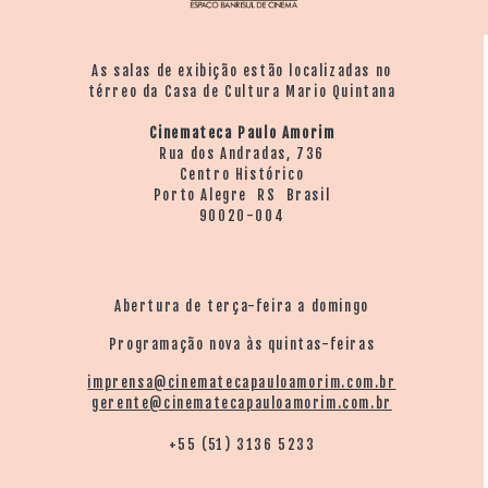
As salas de exibição estão localizadas no
térreo da Casa de Cultura Mario Quintana
Cinemateca Paulo Amorim
Rua dos Andradas, 736
Centro Histórico
Porto Alegre RS Brasil
90020-004
Abertura de terça-feira a domingo
Programação nova às quintas-feiras
imprensa@cinematecapauloamorim.com.br
gerente@cinematecapauloamorim.com.br
+55 (51) 3136 5233