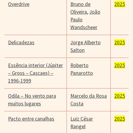
Overdrive
Bruno de
2025
Oliveira
,
João
Paulo
Wandscheer
Delicadezas
Jorge Alberto
2025
Salton
Essência interior (Júpiter
Roberto
2025
– Gross – Cascaes) –
Panarotto
1996-1999
Odila – No vento para
Marcelo da Rosa
2025
muitos lugares
Costa
Pacto entre canalhas
Luiz César
2025
Rangel