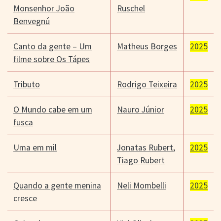
Monsenhor João
Ruschel
Benvegnú
Canto da gente – Um
Matheus Borges
2025
filme sobre Os Tápes
Tributo
Rodrigo Teixeira
2025
O Mundo cabe em um
Nauro Júnior
2025
fusca
Uma em mil
Jonatas Rubert
,
2025
Tiago Rubert
Quando a gente menina
Neli Mombelli
2025
cresce