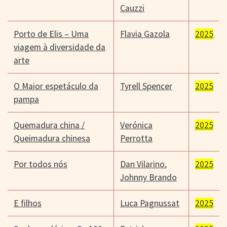
Cauzzi
Porto de Elis – Uma
Flavia Gazola
2025
viagem à diversidade da
arte
O Maior espetáculo da
Tyrell Spencer
2025
pampa
Quemadura china /
Verónica
2025
Queimadura chinesa
Perrotta
Por todos nós
Dan Vilarino
,
2025
Johnny Brando
E filhos
Luca Pagnussat
2025