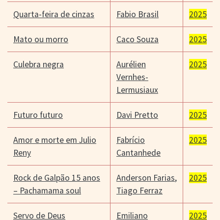
Quarta-feira de cinzas
Fabio Brasil
2025
Mato ou morro
Caco Souza
2025
Culebra negra
Aurélien
2025
Vernhes-
Lermusiaux
Futuro futuro
Davi Pretto
2025
Amor e morte em Julio
Fabrício
2025
Reny
Cantanhede
Rock de Galpão 15 anos
Anderson Farias
,
2025
– Pachamama soul
Tiago Ferraz
Servo de Deus
Emiliano
2025