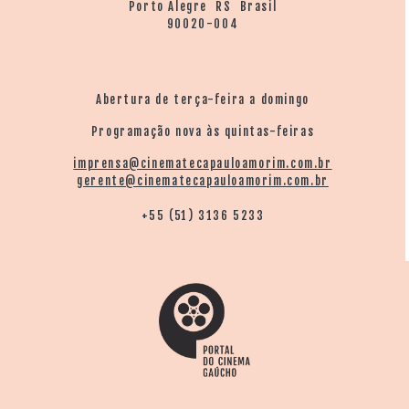
Porto Alegre RS Brasil
90020-004
Abertura de terça-feira a domingo
Programação nova às quintas-feiras
imprensa@cinematecapauloamorim.com.br
gerente@cinematecapauloamorim.com.br
+55 (51) 3136 5233