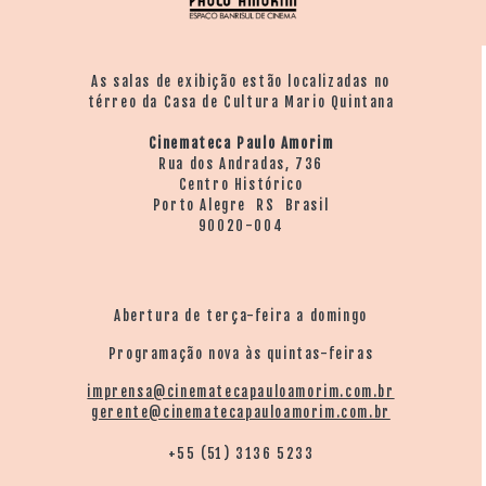
As salas de exibição estão localizadas no
térreo da Casa de Cultura Mario Quintana
Cinemateca Paulo Amorim
Rua dos Andradas, 736
Centro Histórico
Porto Alegre RS Brasil
90020-004
Abertura de terça-feira a domingo
Programação nova às quintas-feiras
imprensa@cinematecapauloamorim.com.br
gerente@cinematecapauloamorim.com.br
+55 (51) 3136 5233