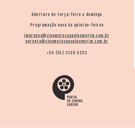
Abertura de terça-feira a domingo
Programação nova às quintas-feiras
imprensa@cinematecapauloamorim.com.br
gerente@cinematecapauloamorim.com.br
+55 (51) 3136 5233