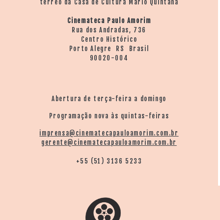
térreo da Casa de Cultura Mario Quintana
Cinemateca Paulo Amorim
Rua dos Andradas, 736
Centro Histórico
Porto Alegre RS Brasil
90020-004
Abertura de terça-feira a domingo
Programação nova às quintas-feiras
imprensa@cinematecapauloamorim.com.br
gerente@cinematecapauloamorim.com.br
+55 (51) 3136 5233