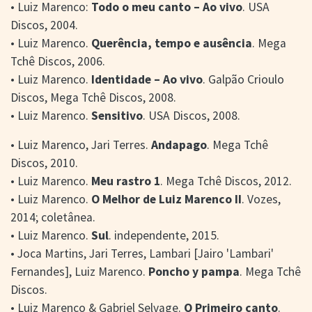
• Luiz Marenco:
Todo o meu canto – Ao vivo
. USA
Discos, 2004.
• Luiz Marenco.
Querência, tempo e ausência
. Mega
Tchê Discos, 2006.
• Luiz Marenco.
Identidade – Ao vivo
. Galpão Crioulo
Discos, Mega Tchê Discos, 2008.
• Luiz Marenco.
Sensitivo
. USA Discos, 2008.
• Luiz Marenco, Jari Terres.
Andapago
. Mega Tchê
Discos, 2010.
• Luiz Marenco.
Meu rastro 1
. Mega Tchê Discos, 2012.
• Luiz Marenco.
O Melhor de Luiz Marenco II
. Vozes,
2014; coletânea.
• Luiz Marenco.
Sul
. independente, 2015.
• Joca Martins, Jari Terres, Lambari [Jairo 'Lambari'
Fernandes], Luiz Marenco.
Poncho y pampa
. Mega Tchê
Discos.
• Luiz Marenco & Gabriel Selvage.
O Primeiro canto
.