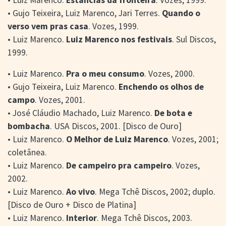
• Gujo Teixeira, Luiz Marenco, Jari Terres.
Quando o
verso vem pras casa
. Vozes, 1999.
• Luiz Marenco.
Luiz Marenco nos festivais
. Sul Discos,
1999.
• Luiz Marenco.
Pra o meu consumo
. Vozes, 2000.
• Gujo Teixeira, Luiz Marenco.
Enchendo os olhos de
campo
. Vozes, 2001.
• José Cláudio Machado, Luiz Marenco.
De bota e
bombacha
. USA Discos, 2001. [Disco de Ouro]
• Luiz Marenco.
O Melhor de Luiz Marenco
. Vozes, 2001;
coletânea.
• Luiz Marenco.
De campeiro pra campeiro
. Vozes,
2002.
• Luiz Marenco.
Ao vivo
. Mega Tchê Discos, 2002; duplo.
[Disco de Ouro + Disco de Platina]
• Luiz Marenco.
Interior
. Mega Tchê Discos, 2003.