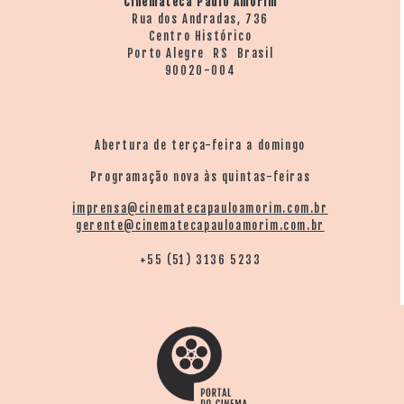
Cinemateca Paulo Amorim
Rua dos Andradas, 736
Centro Histórico
Porto Alegre RS Brasil
90020-004
Abertura de terça-feira a domingo
Programação nova às quintas-feiras
imprensa@cinematecapauloamorim.com.br
gerente@cinematecapauloamorim.com.br
+55 (51) 3136 5233