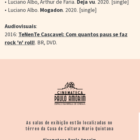
• Luciano Albo, Arthur de Faria.
Deja vu
. 2020. [single]
• Luciano Albo.
Mogadon
. 2020. [single]
Audiovisuais
:
2016:
TeNenTe Cascavel: Com quantos paus se faz
rock 'n' roll!
. BR, DVD.
As salas de exibição estão localizadas no
térreo da Casa de Cultura Mario Quintana