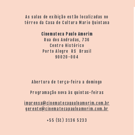
As salas de exibição estão localizadas no
térreo da Casa de Cultura Mario Quintana
Cinemateca Paulo Amorim
Rua dos Andradas, 736
Centro Histórico
Porto Alegre RS Brasil
90020-004
Abertura de terça-feira a domingo
Programação nova às quintas-feiras
imprensa@cinematecapauloamorim.com.br
gerente@cinematecapauloamorim.com.br
+55 (51) 3136 5233