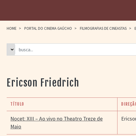
HOME
>
PORTAL DO CINEMA GAÚCHO
>
FILMOGRAFIAS DE CINEASTAS
>
E
Ericson Friedrich
TÍTULO
DIREÇÃ
Nocet: XIII – Ao vivo no Theatro Treze de
Ericso
Maio