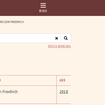
MENU
RICSON FRIEDRICH
BUSCA AVANÇADA
O
ANO
n Friedrich
2018