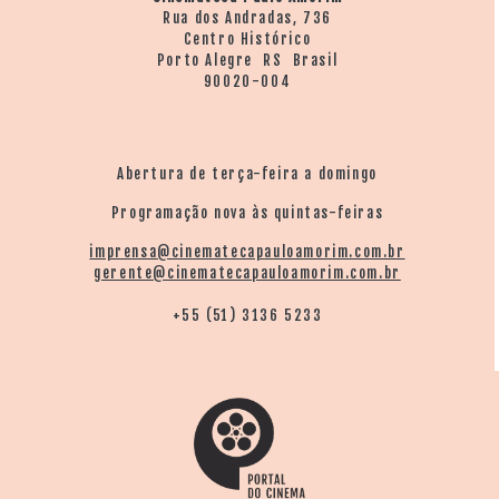
Rua dos Andradas, 736
Centro Histórico
Porto Alegre RS Brasil
90020-004
Abertura de terça-feira a domingo
Programação nova às quintas-feiras
imprensa@cinematecapauloamorim.com.br
gerente@cinematecapauloamorim.com.br
+55 (51) 3136 5233