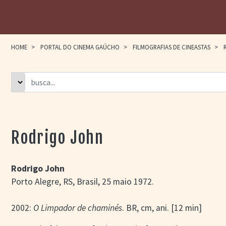
HOME
>
PORTAL DO CINEMA GAÚCHO
>
FILMOGRAFIAS DE CINEASTAS
>
R
Rodrigo John
Rodrigo John
Porto Alegre, RS, Brasil, 25 maio 1972.
2002:
O Limpador de chaminés
. BR, cm, ani. [12 min]