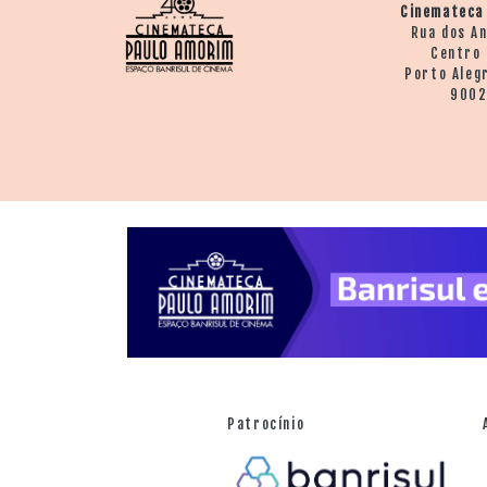
Cinemateca
Rua dos A
Centro 
Porto Aleg
900
Patrocínio