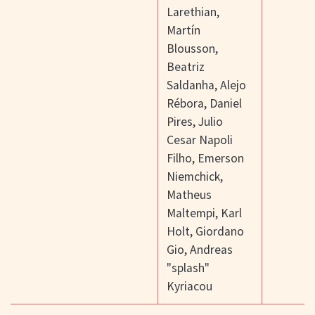
Larethian
,
Martín
Blousson
,
Beatriz
Saldanha
,
Alejo
Rébora
,
Daniel
Pires
,
Julio
Cesar Napoli
Filho
,
Emerson
Niemchick
,
Matheus
Maltempi
,
Karl
Holt
,
Giordano
Gio
,
Andreas
"splash"
Kyriacou