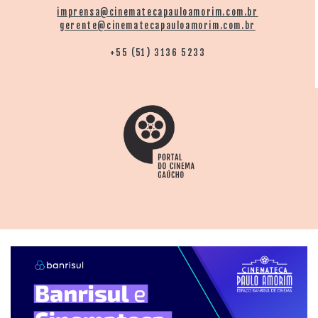
imprensa@cinematecapauloamorim.com.br
gerente@cinematecapauloamorim.com.br
+55 (51) 3136 5233