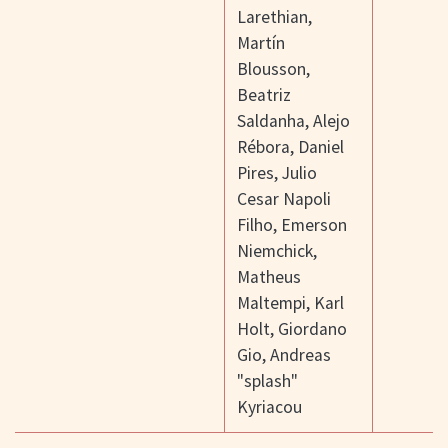
Larethian
,
Martín
Blousson
,
Beatriz
Saldanha
,
Alejo
Rébora
,
Daniel
Pires
,
Julio
Cesar Napoli
Filho
,
Emerson
Niemchick
,
Matheus
Maltempi
,
Karl
Holt
,
Giordano
Gio
,
Andreas
"splash"
Kyriacou