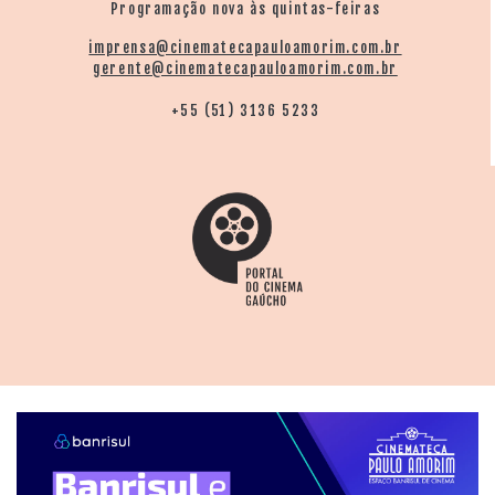
Programação nova às quintas-feiras
imprensa@cinematecapauloamorim.com.br
gerente@cinematecapauloamorim.com.br
+55 (51) 3136 5233