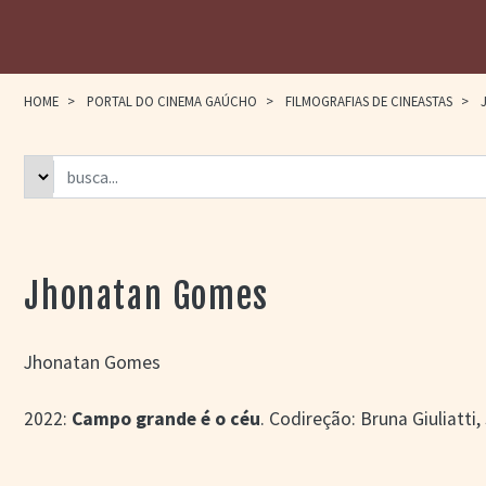
HOME
>
PORTAL DO CINEMA GAÚCHO
>
FILMOGRAFIAS DE CINEASTAS
>
J
Jhonatan Gomes
Jhonatan Gomes
2022:
Campo grande é o céu
. Codireção: Bruna Giuliatti