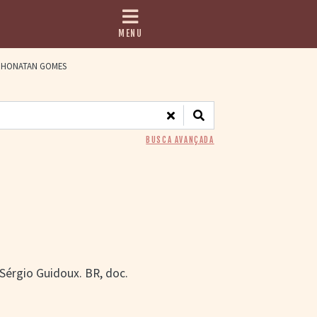
MENU
HONATAN GOMES
BUSCA AVANÇADA
, Sérgio Guidoux. BR, doc.