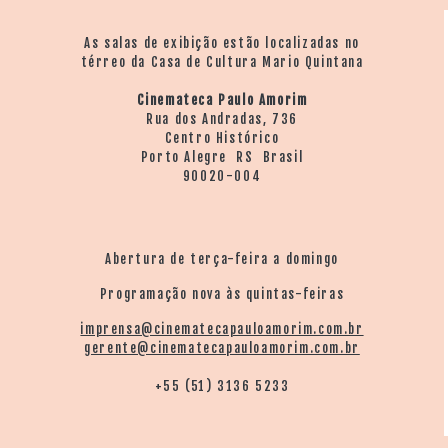
As salas de exibição estão localizadas no
térreo da Casa de Cultura Mario Quintana
Cinemateca Paulo Amorim
Rua dos Andradas, 736
Centro Histórico
Porto Alegre RS Brasil
90020-004
Abertura de terça-feira a domingo
Programação nova às quintas-feiras
imprensa@cinematecapauloamorim.com.br
gerente@cinematecapauloamorim.com.br
+55 (51) 3136 5233