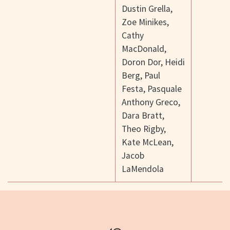
Dustin Grella
,
Zoe Minikes
,
Cathy
MacDonald
,
Doron Dor
,
Heidi
Berg
,
Paul
Festa
,
Pasquale
Anthony Greco
,
Dara Bratt
,
Theo Rigby
,
Kate McLean
,
Jacob
LaMendola