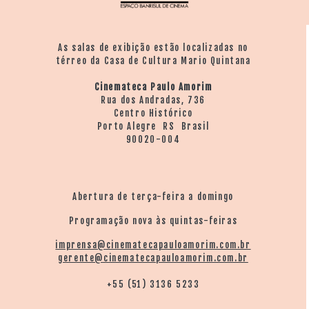
As salas de exibição estão localizadas no
térreo da Casa de Cultura Mario Quintana
Cinemateca Paulo Amorim
Rua dos Andradas, 736
Centro Histórico
Porto Alegre RS Brasil
90020-004
Abertura de terça-feira a domingo
Programação nova às quintas-feiras
imprensa@cinematecapauloamorim.com.br
gerente@cinematecapauloamorim.com.br
+55 (51) 3136 5233