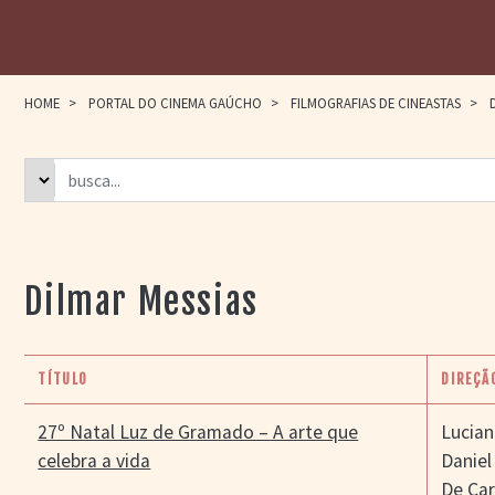
HOME
>
PORTAL DO CINEMA GAÚCHO
>
FILMOGRAFIAS DE CINEASTAS
>
D
Dilmar Messias
TÍTULO
DIREÇÃ
27º Natal Luz de Gramado – A arte que
Lucian
celebra a vida
Daniel
De Car