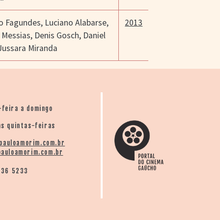
io Fagundes
,
Luciano Alabarse
,
2013
 Messias
,
Denis Gosch
,
Daniel
Jussara Miranda
-feira a domingo
s quintas-feiras
pauloamorim.com.br
auloamorim.com.br
136 5233