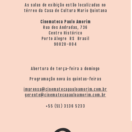
As salas de exibição estão localizadas no
térreo da Casa de Cultura Mario Quintana
Cinemateca Paulo Amorim
Rua dos Andradas, 736
Centro Histórico
Porto Alegre RS Brasil
90020-004
Abertura de terça-feira a domingo
Programação nova às quintas-feiras
imprensa@cinematecapauloamorim.com.br
gerente@cinematecapauloamorim.com.br
+55 (51) 3136 5233