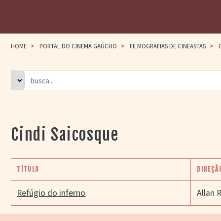
HOME
>
PORTAL DO CINEMA GAÚCHO
>
FILMOGRAFIAS DE CINEASTAS
>
C
Cindi Saicosque
TÍTULO
DIREÇÃ
Refúgio do inferno
Allan 