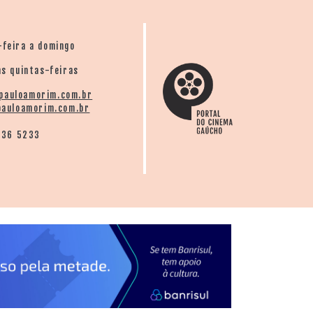
-feira a domingo
s quintas-feiras
pauloamorim.com.br
auloamorim.com.br
136 5233