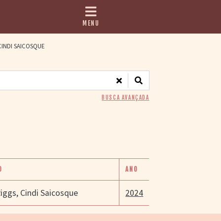
MENU
INDI SAICOSQUE
BUSCA AVANÇADA
O
ANO
Riggs
,
Cindi Saicosque
2024