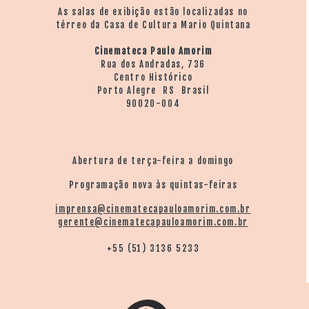
As salas de exibição estão localizadas no
térreo da Casa de Cultura Mario Quintana
Cinemateca Paulo Amorim
Rua dos Andradas, 736
Centro Histórico
Porto Alegre RS Brasil
90020-004
Abertura de terça-feira a domingo
Programação nova às quintas-feiras
imprensa@cinematecapauloamorim.com.br
gerente@cinematecapauloamorim.com.br
+55 (51) 3136 5233