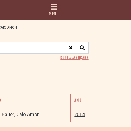
MENU
AIO AMON
BUSCA AVANÇADA
O
ANO
 Bauer
,
Caio Amon
2014