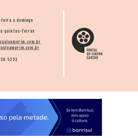
-feira a domingo
s quintas-feiras
pauloamorim.com.br
auloamorim.com.br
136 5233