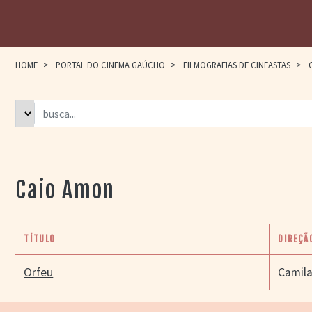
HOME
>
PORTAL DO CINEMA GAÚCHO
>
FILMOGRAFIAS DE CINEASTAS
>
C
Caio Amon
TÍTULO
DIREÇÃ
Orfeu
Camila