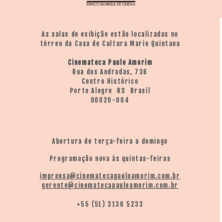
As salas de exibição estão localizadas no
térreo da Casa de Cultura Mario Quintana
Cinemateca Paulo Amorim
Rua dos Andradas, 736
Centro Histórico
Porto Alegre RS Brasil
90020-004
Abertura de terça-feira a domingo
Programação nova às quintas-feiras
imprensa@cinematecapauloamorim.com.br
gerente@cinematecapauloamorim.com.br
+55 (51) 3136 5233