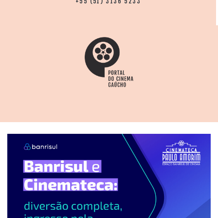
+55 (51) 3136 5233