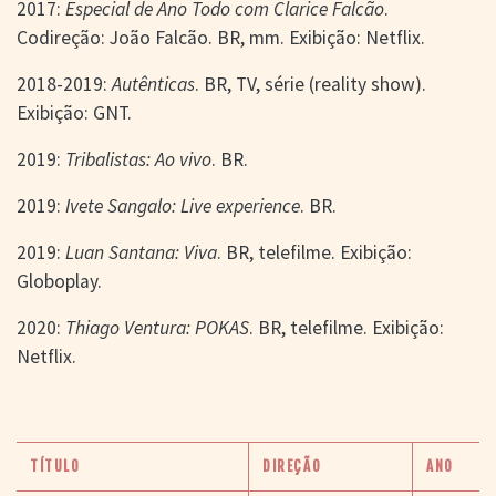
2017:
Especial de Ano Todo com Clarice Falcão
.
Codireção: João Falcão. BR, mm. Exibição: Netflix.
2018-2019:
Autênticas
. BR, TV, série (reality show).
Exibição: GNT.
2019:
Tribalistas: Ao vivo
. BR.
2019:
Ivete Sangalo: Live experience
. BR.
2019:
Luan Santana: Viva
. BR, telefilme. Exibição:
Globoplay.
2020:
Thiago Ventura: POKAS
. BR, telefilme. Exibição:
Netflix.
TÍTULO
DIREÇÃO
ANO