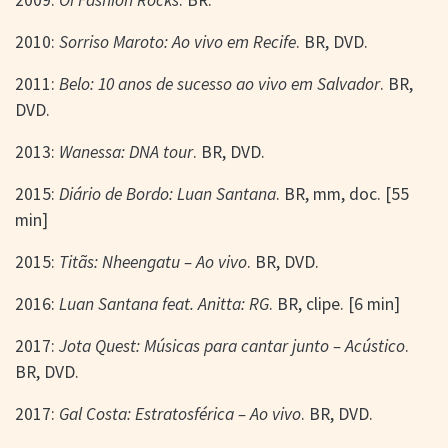
2010:
Sorriso Maroto: Ao vivo em Recife
. BR, DVD.
2011:
Belo: 10 anos de sucesso ao vivo em Salvador
. BR,
DVD.
2013:
Wanessa: DNA tour
. BR, DVD.
2015:
Diário de Bordo: Luan Santana
. BR, mm, doc. [55
min]
2015:
Titãs: Nheengatu – Ao vivo
. BR, DVD.
2016:
Luan Santana feat. Anitta: RG
. BR, clipe. [6 min]
2017:
Jota Quest: Músicas para cantar junto – Acústico
.
BR, DVD.
2017:
Gal Costa: Estratosférica – Ao vivo
. BR, DVD.