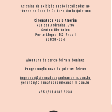
As salas de exibição estão localizadas no
térreo da Casa de Cultura Mario Quintana
Cinemateca Paulo Amorim
Rua dos Andradas, 736
Centro Histórico
Porto Alegre RS Brasil
90020-004
Abertura de terça-feira a domingo
Programação nova às quintas-feiras
imprensa@cinematecapauloamorim.com.br
gerente@cinematecapauloamorim.com.br
+55 (51) 3136 5233