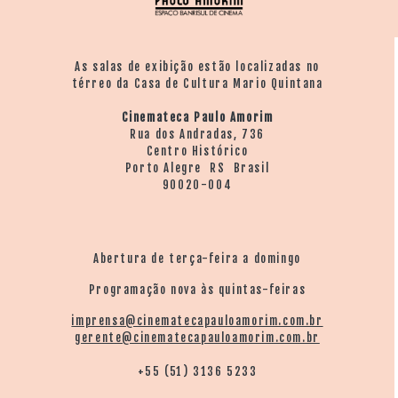
As salas de exibição estão localizadas no
térreo da Casa de Cultura Mario Quintana
Cinemateca Paulo Amorim
Rua dos Andradas, 736
Centro Histórico
Porto Alegre RS Brasil
90020-004
Abertura de terça-feira a domingo
Programação nova às quintas-feiras
imprensa@cinematecapauloamorim.com.br
gerente@cinematecapauloamorim.com.br
+55 (51) 3136 5233