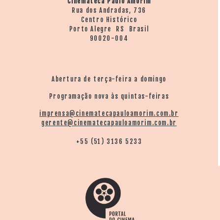
Cinemateca Paulo Amorim
Rua dos Andradas, 736
Centro Histórico
Porto Alegre RS Brasil
90020-004
Abertura de terça-feira a domingo
Programação nova às quintas-feiras
imprensa@cinematecapauloamorim.com.br
gerente@cinematecapauloamorim.com.br
+55 (51) 3136 5233