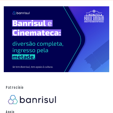
Patrocínio
Apoio