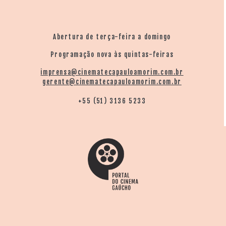
Abertura de terça-feira a domingo
Programação nova às quintas-feiras
imprensa@cinematecapauloamorim.com.br
gerente@cinematecapauloamorim.com.br
+55 (51) 3136 5233