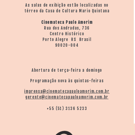
As salas de exibição estão localizadas no
térreo da Casa de Cultura Mario Quintana
Cinemateca Paulo Amorim
Rua dos Andradas, 736
Centro Histórico
Porto Alegre RS Brasil
90020-004
Abertura de terça-feira a domingo
Programação nova às quintas-feiras
imprensa@cinematecapauloamorim.com.br
gerente@cinematecapauloamorim.com.br
+55 (51) 3136 5233