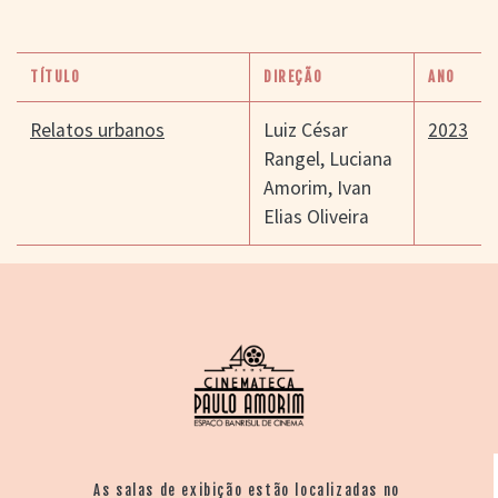
TÍTULO
DIREÇÃO
ANO
Relatos urbanos
Luiz César
2023
Rangel
,
Luciana
Amorim
,
Ivan
Elias Oliveira
As salas de exibição estão localizadas no