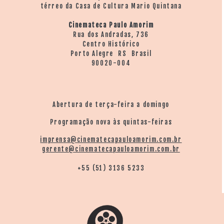
térreo da Casa de Cultura Mario Quintana
Cinemateca Paulo Amorim
Rua dos Andradas, 736
Centro Histórico
Porto Alegre RS Brasil
90020-004
Abertura de terça-feira a domingo
Programação nova às quintas-feiras
imprensa@cinematecapauloamorim.com.br
gerente@cinematecapauloamorim.com.br
+55 (51) 3136 5233