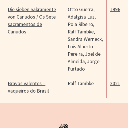
Die sieben Sakramente
Otto Guerra
,
1996
von Canudos / Os Sete
Adalgisa Luz
,
sacramentos de
Pola Ribeiro
,
Canudos
Ralf Tambke
,
Sandra Werneck
,
Luis Alberto
Pereira
,
Joel de
Almeida
,
Jorge
Furtado
Bravos valentes –
Ralf Tambke
2021
Vaqueiros do Brasil