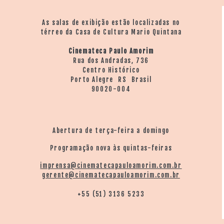
As salas de exibição estão localizadas no
térreo da Casa de Cultura Mario Quintana
Cinemateca Paulo Amorim
Rua dos Andradas, 736
Centro Histórico
Porto Alegre RS Brasil
90020-004
Abertura de terça-feira a domingo
Programação nova às quintas-feiras
imprensa@cinematecapauloamorim.com.br
gerente@cinematecapauloamorim.com.br
+55 (51) 3136 5233