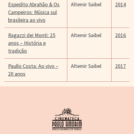
Espedito Abrahão & Os
Altemir Saibel
2014
Campeiros: Música sul
brasileira ao vivo
Ragazzi dei Monti: 25
Altemir Saibel
2016
anos – História e
tradição
Paullo Costa: Ao vivo –
Altemir Saibel
2017
20 anos