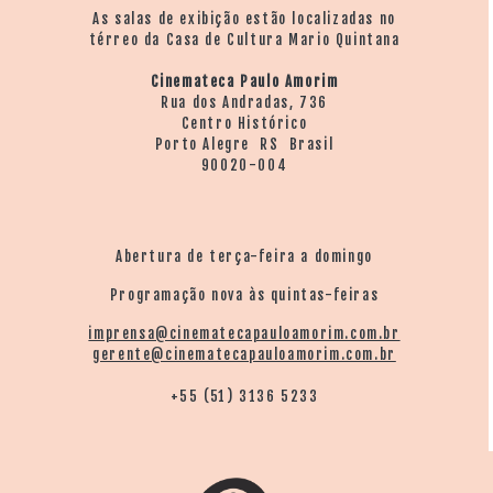
As salas de exibição estão localizadas no
térreo da Casa de Cultura Mario Quintana
Cinemateca Paulo Amorim
Rua dos Andradas, 736
Centro Histórico
Porto Alegre RS Brasil
90020-004
Abertura de terça-feira a domingo
Programação nova às quintas-feiras
imprensa@cinematecapauloamorim.com.br
gerente@cinematecapauloamorim.com.br
+55 (51) 3136 5233