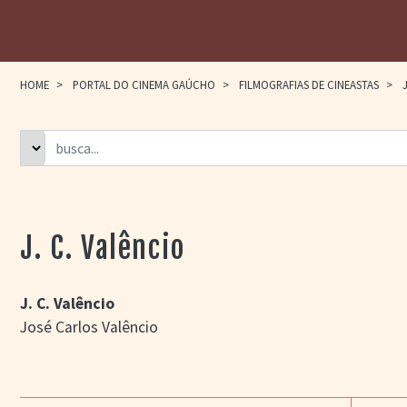
HOME
>
PORTAL DO CINEMA GAÚCHO
>
FILMOGRAFIAS DE CINEASTAS
>
J
J. C. Valêncio
J. C. Valêncio
José Carlos Valêncio