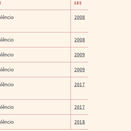
O
ANO
alêncio
2008
alêncio
2008
alêncio
2009
alêncio
2009
alêncio
2017
alêncio
2017
alêncio
2018