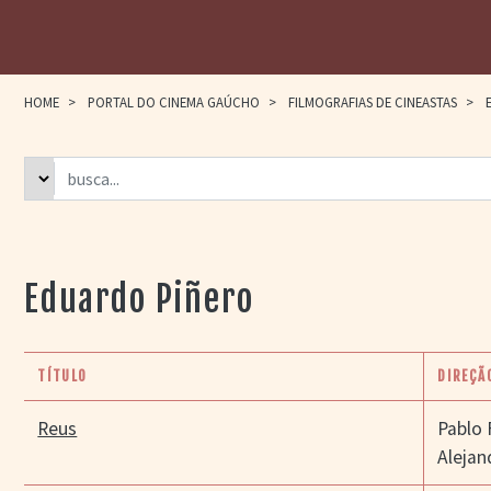
HOME
>
PORTAL DO CINEMA GAÚCHO
>
FILMOGRAFIAS DE CINEASTAS
>
E
Eduardo Piñero
TÍTULO
DIREÇÃ
Reus
Pablo
Alejan