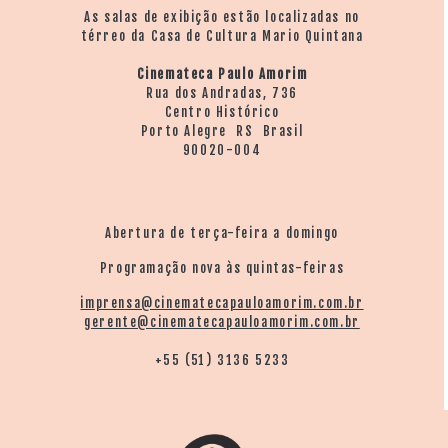
As salas de exibição estão localizadas no
térreo da Casa de Cultura Mario Quintana
Cinemateca Paulo Amorim
Rua dos Andradas, 736
Centro Histórico
Porto Alegre RS Brasil
90020-004
Abertura de terça-feira a domingo
Programação nova às quintas-feiras
imprensa@cinematecapauloamorim.com.br
gerente@cinematecapauloamorim.com.br
+55 (51) 3136 5233