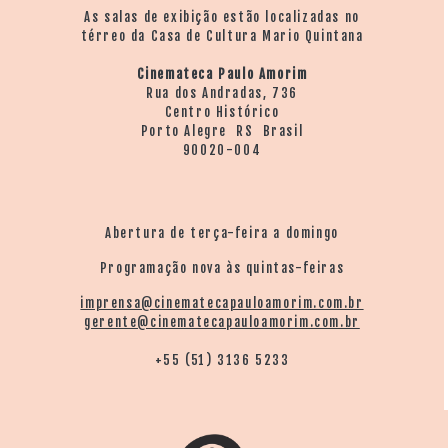
As salas de exibição estão localizadas no
térreo da Casa de Cultura Mario Quintana
Cinemateca Paulo Amorim
Rua dos Andradas, 736
Centro Histórico
Porto Alegre RS Brasil
90020-004
Abertura de terça-feira a domingo
Programação nova às quintas-feiras
imprensa@cinematecapauloamorim.com.br
gerente@cinematecapauloamorim.com.br
+55 (51) 3136 5233