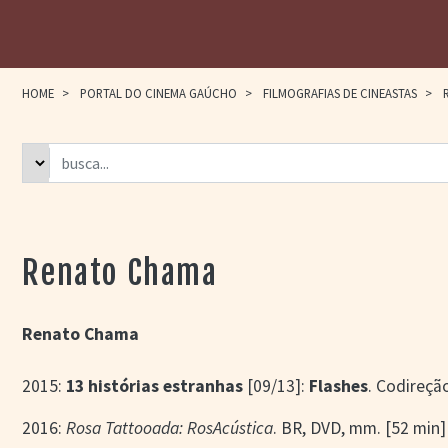
HOME
>
PORTAL DO CINEMA GAÚCHO
>
FILMOGRAFIAS DE CINEASTAS
>
R
Renato Chama
Renato Chama
2015:
13 histórias estranhas
[09/13]:
Flashes
. Codireçã
2016:
Rosa Tattooada: RosAcústica
. BR, DVD, mm. [52 min]