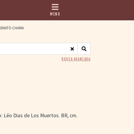
MENU
ENATO CHAMA
BUSCA AVANÇADA
o: Léo Dias de Los Muertos. BR, cm.