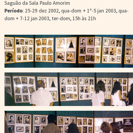
Saguão da Sala Paulo Amorim
Período
: 25-29 dez 2002, qua-dom + 1º-5 jan 2003, qua-
dom + 7-12 jan 2003, ter-dom, 15h às 21h