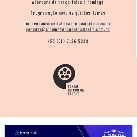
Abertura de terça-feira a domingo
Programação nova às quintas-feiras
imprensa@cinematecapauloamorim.com.br
gerente@cinematecapauloamorim.com.br
+55 (51) 3136 5233