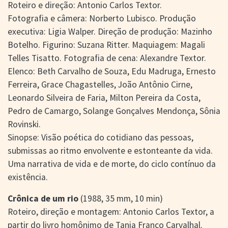
Roteiro e direção: Antonio Carlos Textor.
Fotografia e câmera: Norberto Lubisco. Produção
executiva: Ligia Walper. Direção de produção: Mazinho
Botelho. Figurino: Suzana Ritter. Maquiagem: Magali
Telles Tisatto. Fotografia de cena: Alexandre Textor.
Elenco: Beth Carvalho de Souza, Edu Madruga, Ernesto
Ferreira, Grace Chagastelles, João Antônio Cirne,
Leonardo Silveira de Faria, Milton Pereira da Costa,
Pedro de Camargo, Solange Gonçalves Mendonça, Sônia
Rovinski.
Sinopse: Visão poética do cotidiano das pessoas,
submissas ao ritmo envolvente e estonteante da vida.
Uma narrativa de vida e de morte, do ciclo contínuo da
existência.
Crônica de um rio
(1988, 35 mm, 10 min)
Roteiro, direção e montagem: Antonio Carlos Textor, a
partir do livro homônimo de Tania Franco Carvalhal.