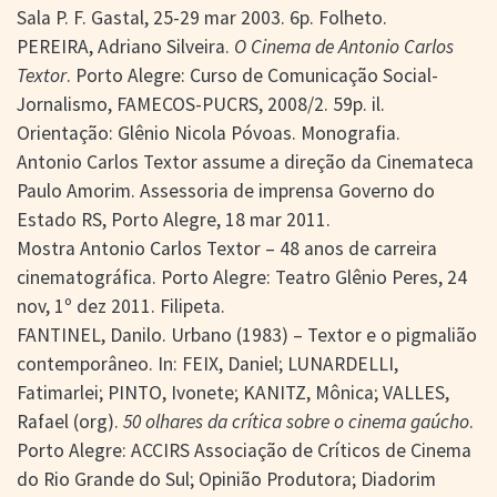
Sala P. F. Gastal, 25-29 mar 2003. 6p. Folheto.
PEREIRA, Adriano Silveira.
O Cinema de Antonio Carlos
Textor
. Porto Alegre: Curso de Comunicação Social-
Jornalismo, FAMECOS-PUCRS, 2008/2. 59p. il.
Orientação: Glênio Nicola Póvoas. Monografia.
Antonio Carlos Textor assume a direção da Cinemateca
Paulo Amorim. Assessoria de imprensa Governo do
Estado RS, Porto Alegre, 18 mar 2011.
Mostra Antonio Carlos Textor – 48 anos de carreira
cinematográfica. Porto Alegre: Teatro Glênio Peres, 24
nov, 1º dez 2011. Filipeta.
FANTINEL, Danilo. Urbano (1983) – Textor e o pigmalião
contemporâneo. In: FEIX, Daniel; LUNARDELLI,
Fatimarlei; PINTO, Ivonete; KANITZ, Mônica; VALLES,
Rafael (org).
50 olhares da crítica sobre o cinema gaúcho
.
Porto Alegre: ACCIRS Associação de Críticos de Cinema
do Rio Grande do Sul; Opinião Produtora; Diadorim