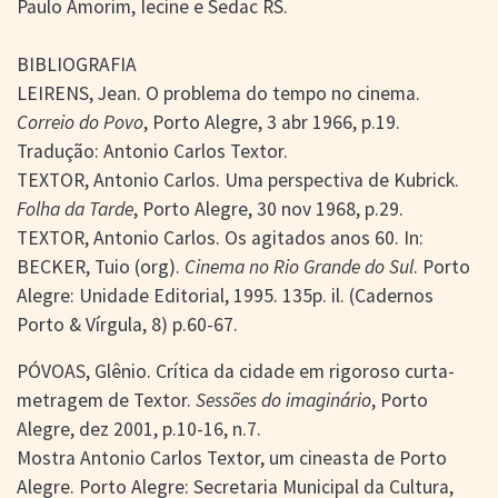
Paulo Amorim, Iecine e Sedac RS.
BIBLIOGRAFIA
LEIRENS, Jean. O problema do tempo no cinema.
Correio do Povo
, Porto Alegre, 3 abr 1966, p.19.
Tradução: Antonio Carlos Textor.
TEXTOR, Antonio Carlos. Uma perspectiva de Kubrick.
Folha da Tarde
, Porto Alegre, 30 nov 1968, p.29.
TEXTOR, Antonio Carlos. Os agitados anos 60. In:
BECKER, Tuio (org).
Cinema no Rio Grande do Sul
. Porto
Alegre: Unidade Editorial, 1995. 135p. il. (Cadernos
Porto & Vírgula, 8) p.60-67.
PÓVOAS, Glênio. Crítica da cidade em rigoroso curta-
metragem de Textor.
Sessões do imaginário
, Porto
Alegre, dez 2001, p.10-16, n.7.
Mostra Antonio Carlos Textor, um cineasta de Porto
Alegre. Porto Alegre: Secretaria Municipal da Cultura,