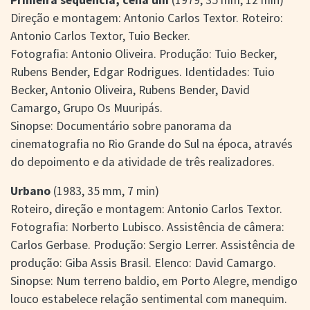
Primeira sequência, cena um
(1979, 35 mm, 12 min)
Direção e montagem: Antonio Carlos Textor. Roteiro:
Antonio Carlos Textor, Tuio Becker.
Fotografia: Antonio Oliveira. Produção: Tuio Becker,
Rubens Bender, Edgar Rodrigues. Identidades: Tuio
Becker, Antonio Oliveira, Rubens Bender, David
Camargo, Grupo Os Muuripás.
Sinopse: Documentário sobre panorama da
cinematografia no Rio Grande do Sul na época, através
do depoimento e da atividade de três realizadores.
Urbano
(1983, 35 mm, 7 min)
Roteiro, direção e montagem: Antonio Carlos Textor.
Fotografia: Norberto Lubisco. Assistência de câmera:
Carlos Gerbase. Produção: Sergio Lerrer. Assistência de
produção: Giba Assis Brasil. Elenco: David Camargo.
Sinopse: Num terreno baldio, em Porto Alegre, mendigo
louco estabelece relação sentimental com manequim.