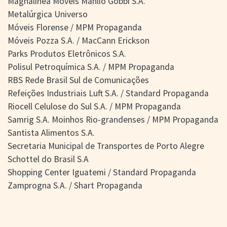
Magnalinea Móveis Manlio Gobbi S.A.
Metalúrgica Universo
Móveis Florense / MPM Propaganda
Móveis Pozza S.A. / MacCann Erickson
Parks Produtos Eletrônicos S.A.
Polisul Petroquímica S.A. / MPM Propaganda
RBS Rede Brasil Sul de Comunicações
Refeições Industriais Luft S.A. / Standard Propaganda
Riocell Celulose do Sul S.A. / MPM Propaganda
Samrig S.A. Moinhos Rio-grandenses / MPM Propaganda
Santista Alimentos S.A.
Secretaria Municipal de Transportes de Porto Alegre
Schottel do Brasil S.A
Shopping Center Iguatemi / Standard Propaganda
Zamprogna S.A. / Shart Propaganda