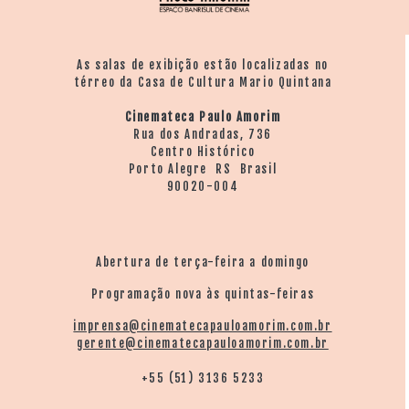
As salas de exibição estão localizadas no
térreo da Casa de Cultura Mario Quintana
Cinemateca Paulo Amorim
Rua dos Andradas, 736
Centro Histórico
Porto Alegre RS Brasil
90020-004
Abertura de terça-feira a domingo
Programação nova às quintas-feiras
imprensa@cinematecapauloamorim.com.br
gerente@cinematecapauloamorim.com.br
+55 (51) 3136 5233