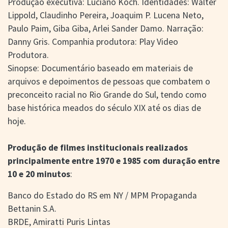
Produção executiva: Luciano Koch. Identidades: Walter
Lippold, Claudinho Pereira, Joaquim P. Lucena Neto,
Paulo Paim, Giba Giba, Arlei Sander Damo. Narração:
Danny Gris. Companhia produtora: Play Video
Produtora.
Sinopse: Documentário baseado em materiais de
arquivos e depoimentos de pessoas que combatem o
preconceito racial no Rio Grande do Sul, tendo como
base histórica meados do século XIX até os dias de
hoje.
Produção de filmes institucionais realizados
principalmente entre 1970 e 1985 com duração entre
10 e 20 minutos
:
Banco do Estado do RS em NY / MPM Propaganda
Bettanin S.A.
BRDE, Amiratti Puris Lintas