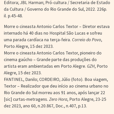
Editora; JBL Harman; Pró-cultura / Secretaria de Estado
da Cultura / Governo do Rio Grande do Sul, 2022. 226p.
il. p.45-48.
Morre o cineasta Antonio Carlos Textor – Diretor estava
internado há 40 dias no Hospital São Lucas e sofreu
uma parada cardíaca na terça-feira.
Correio do Povo
,
Porto Alegre, 15 dez 2023.
Morre o cineasta Antonio Carlos Textor, pioneiro do
cinema gaúcho – Grande parte das produções do
artista eram ambientadas em Porto Alegre.
GZH
, Porto
Alegre, 15 dez 2023.
FANTINEL, Danilo; CORDEIRO, Júlio (foto). Boa viagem,
Textor – Realizador que deu início ao cinema urbano no
Rio Grande do Sul morreu aos 91 anos, após lançar 22
[sic] curtas-metragens.
Zero Hora
, Porto Alegre, 23-25
dez 2023, ano 60, n.20.867, Doc., n.407, p.13.