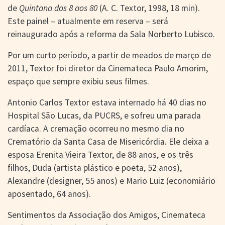
de
Quintana dos 8 aos 80
(A. C. Textor, 1998, 18 min).
Este painel – atualmente em reserva – será
reinaugurado após a reforma da Sala Norberto Lubisco.
Por um curto período, a partir de meados de março de
2011, Textor foi diretor da Cinemateca Paulo Amorim,
espaço que sempre exibiu seus filmes.
Antonio Carlos Textor estava internado há 40 dias no
Hospital São Lucas, da PUCRS, e sofreu uma parada
cardíaca. A cremação ocorreu no mesmo dia no
Crematório da Santa Casa de Misericórdia. Ele deixa a
esposa Erenita Vieira Textor, de 88 anos, e os três
filhos, Duda (artista plástico e poeta, 52 anos),
Alexandre (designer, 55 anos) e Mario Luiz (economiário
aposentado, 64 anos).
Sentimentos da Associação dos Amigos, Cinemateca