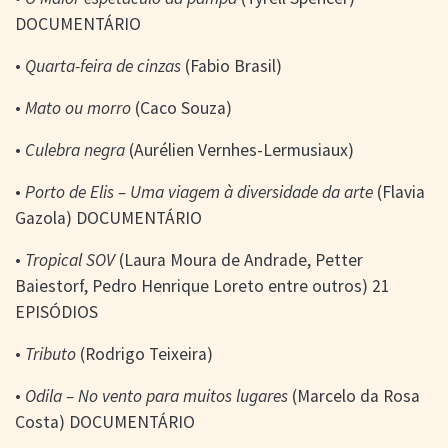
DOCUMENTÁRIO
•
Quarta-feira de cinzas
(Fabio Brasil)
•
Mato ou morro
(Caco Souza)
•
Culebra negra
(Aurélien Vernhes-Lermusiaux)
•
Porto de Elis – Uma viagem à diversidade da arte
(Flavia
Gazola) DOCUMENTÁRIO
•
Tropical SOV
(Laura Moura de Andrade, Petter
Baiestorf, Pedro Henrique Loreto entre outros) 21
EPISÓDIOS
•
Tributo
(Rodrigo Teixeira)
•
Odila – No vento para muitos lugares
(Marcelo da Rosa
Costa) DOCUMENTÁRIO