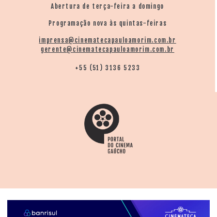
Abertura de terça-feira a domingo
Programação nova às quintas-feiras
imprensa@cinematecapauloamorim.com.br
gerente@cinematecapauloamorim.com.br
+55 (51) 3136 5233