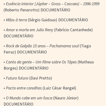
•
Essência interior (Júpiter – Gross – Cascaes) – 1996-1999
(Roberto Panarotto) DOCUMENTÁRIO
•
Mãos à terra
(Sérgio Guidoux) DOCUMENTÁRIO
•
Amor e morte em Julio Reny
(Fabrício Cantanhede)
DOCUMENTÁRIO
•
Rock de Galpão 15 anos – Pachamama soul
(Tiago
Ferraz) DOCUMENTÁRIO
•
Canto da gente – Um filme sobre Os Tápes
(Matheus
Borges) DOCUMENTÁRIO
•
Futuro futuro
(Davi Pretto)
•
Pacto entre canalhas
(Luiz César Rangel)
•
O Mundo cabe em um fusca
(Nauro Júnior)
DOCUMENTÁRIO