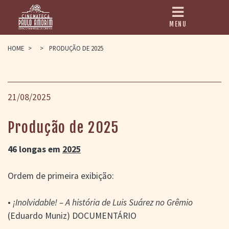
MENU
HOME
HOME
>
>
PRODUÇÃO DE 2025
CINEMATECA
PAULO AMORIM
21/08/2025
> HISTÓRIA
> HOMENAGEADOS
> EQUIPE
Produção de 2025
> ASSOCIAÇÃO DOS
AMIGOS
> BIBLIOTECA
46 longas em
2025
ROMEU GRIMALDI
PROGRAMAÇÃO
Ordem de primeira exibição:
> FILMES EM
CARTAZ
•
¡Inolvidable! – A história de Luis Suárez no Grêmio
> GRADE SEMANAL
> PREÇOS E
(Eduardo Muniz) DOCUMENTÁRIO
DESCONTOS