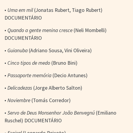
•
Uma em mil
(Jonatas Rubert, Tiago Rubert)
DOCUMENTÁRIO
•
Quando a gente menina cresce
(Neli Mombelli)
DOCUMENTÁRIO
•
Guianuba
(Adriano Sousa, Vini Oliveira)
•
Cinco tipos de medo
(Bruno Bini)
•
Passaporte memória
(Decio Antunes)
•
Delicadezas
(Jorge Alberto Salton)
•
Noviembre
(Tomás Corredor)
•
Servo de Deus Monsenhor João Benvegnú
(Emiliano
Ruschel) DOCUMENTÁRIO