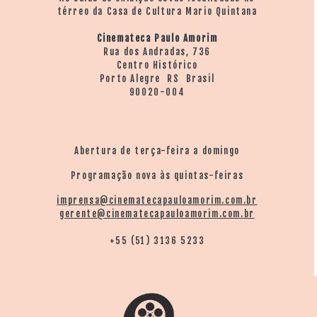
térreo da Casa de Cultura Mario Quintana
Cinemateca Paulo Amorim
Rua dos Andradas, 736
Centro Histórico
Porto Alegre RS Brasil
90020-004
Abertura de terça-feira a domingo
Programação nova às quintas-feiras
imprensa@cinematecapauloamorim.com.br
gerente@cinematecapauloamorim.com.br
+55 (51) 3136 5233