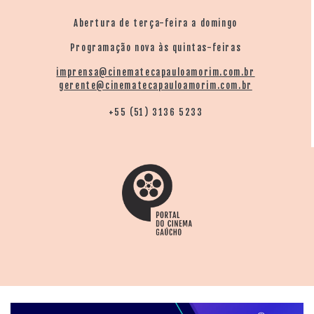
Abertura de terça-feira a domingo
Programação nova às quintas-feiras
imprensa@cinematecapauloamorim.com.br
gerente@cinematecapauloamorim.com.br
+55 (51) 3136 5233