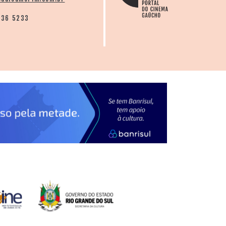
136 5233