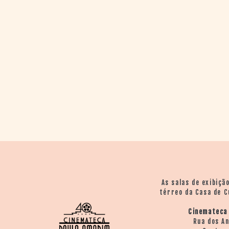
As salas de exibiçã
térreo da Casa de C
Cinemateca
Rua dos A