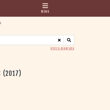
MENU
S
BUSCA AVANÇADA
s
(2017)