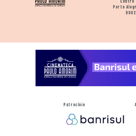
Centro 
Porto Aleg
900
Patrocínio