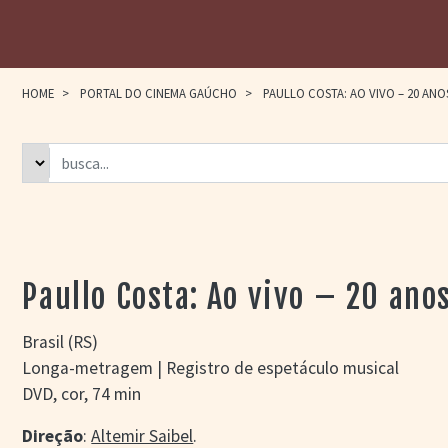
HOME
>
PORTAL DO CINEMA GAÚCHO
>
PAULLO COSTA: AO VIVO – 20 ANO
Paullo Costa: Ao vivo – 20 ano
Brasil (RS)
Longa-metragem | Registro de espetáculo musical
DVD, cor, 74 min
Direção
:
Altemir Saibel
.