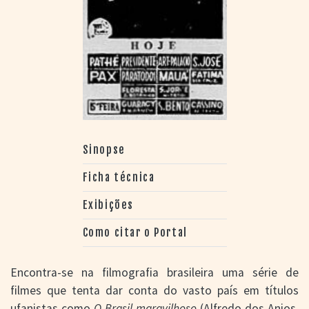
Sinopse
Ficha técnica
Exibições
Como citar o Portal
Encontra-se na filmografia brasileira uma série de
filmes que tenta dar conta do vasto país em títulos
ufanistas como
O Brasil maravilhoso
(Alfredo dos Anjos,